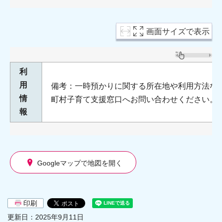
画面サイズで表示
利
用
備考：一時預かりに関する所在地や利用方法な
情
町村子育て支援窓口へお問い合わせください。
報
Googleマップで地図を開く
印刷
更新日：2025年9月11日