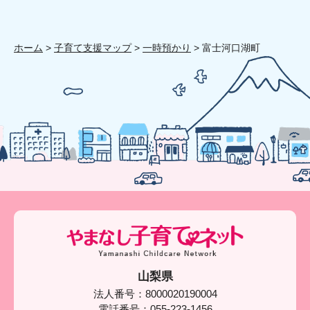
ホーム
>
子育て支援マップ
>
一時預かり
> 富士河口湖町
山梨県
法人番号：8000020190004
電話番号：055-223-1456