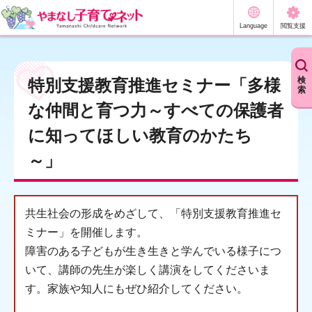
やまなし子育てネット
Language
閲覧支援
検
特別支援教育推進セミナー「多様
索
な仲間と育つ力～すべての保護者
に知ってほしい教育のかたち
～」
共生社会の形成をめざして、「特別支援教育推進セ
ミナー」を開催します。
障害のある子どもが生き生きと学んでいる様子につ
いて、講師の先生が楽しく講演をしてくださいま
す。家族や知人にもぜひ紹介してください。