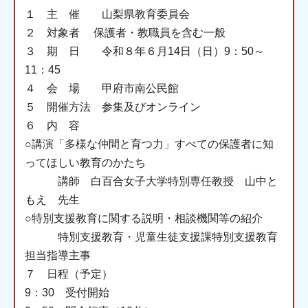
１ 主 催 山梨県教育委員会
２ 対象者 保護者・教職員を含む一般
３ 期 日 令和８年６月14日（日）9：50～
11：45
４ 会 場 甲府市南公民館
５ 開催方法 参集及びオンライン
６ 内 容
○講演「多様な仲間と育つ力」すべての保護者に知
ってほしい教育のかたち
講師 白百合女子大学特別専任教授 山中と
もえ 先生
○特別支援教育に関する説明・相談機関等の紹介
特別支援教育・児童生徒支援課特別支援教育
担当指導主事
７ 日程（予定）
9：30 受付開始