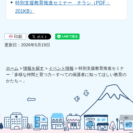
特別支援教育推進セミナー チラシ（PDF：
201KB）
印刷
更新日：2026年5月19日
ホーム
>
情報を探す
>
イベント情報
> 特別支援教育推進セミナ
ー「多様な仲間と育つ力～すべての保護者に知ってほしい教育の
かたち～」