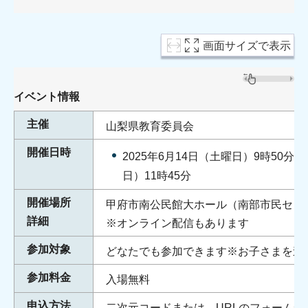
画面サイズで表示
イベント情報
主催
山梨県教育委員会
開催日時
2025年6月14日（土曜日）9時50分か
日）11時45分
開催場所
甲府市南公民館大ホール（南部市民セン
詳細
※オンライン配信もあります
参加対象
どなたでも参加できます※お子さまを連
参加料金
入場無料
申込方法
二次元コードまたは、URLのフォームか