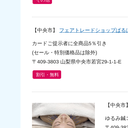
【中央市】
フェアトレードショップぱる
カードご提示者に全商品5％引き
(セール・特別価格品は除外)
〒409-3803 山梨県中央市若宮29-1-1-E
割引・無料
【中央市
ゆるみ鍼コー
〒409-