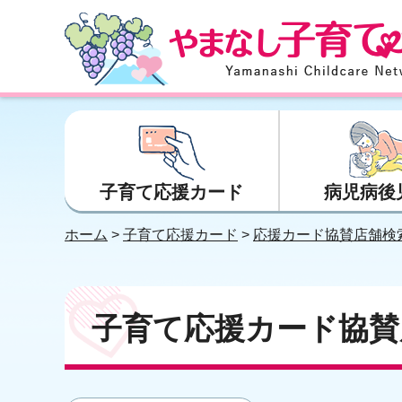
やまなし子育てネット
子育て応援カード
病児病後
ホーム
>
子育て応援カード
>
応援カード協賛店舗検
子育て応援カード協賛