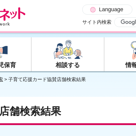
Language
サイト内検索
児保育
相談する
情
索
> 子育て応援カード協賛店舗検索結果
店舗検索結果