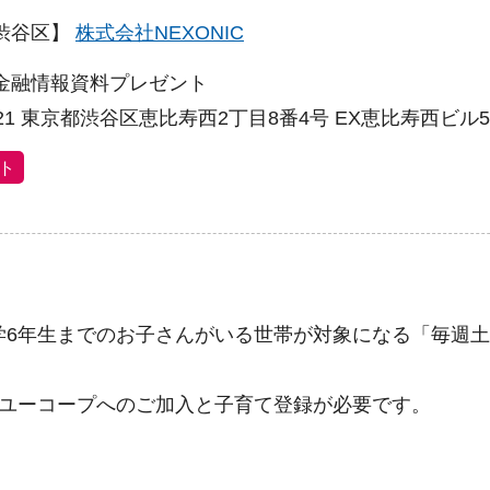
渋谷区】
株式会社NEXONIC
金融情報資料プレゼント
0021 東京都渋谷区恵比寿西2丁目8番4号 EX恵比寿西ビル
ト
学6年生までのお子さんがいる世帯が対象になる「毎週土
、ユーコープへのご加入と子育て登録が必要です。