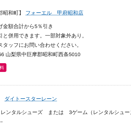
郡昭和町】
フォーエル 甲府昭和店
げ金額合計から5％引き
引と併用できます。一部対象外あり。
スタッフにお問い合わせください。
3866 山梨県中巨摩郡昭和町西条5010
料
】
ダイトースターレーン
＋レンタルシューズ または 3ゲーム（レンタルシュー
0－