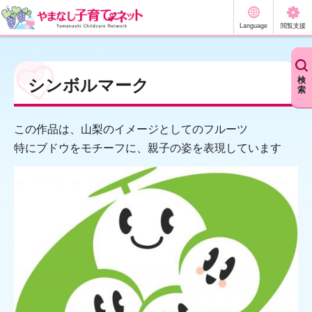
やまなし子育てネット
Language
閲覧支援
検
シンボルマーク
索
この作品は、山梨のイメージとしてのフルーツ
特にブドウをモチーフに、親子の姿を表現しています