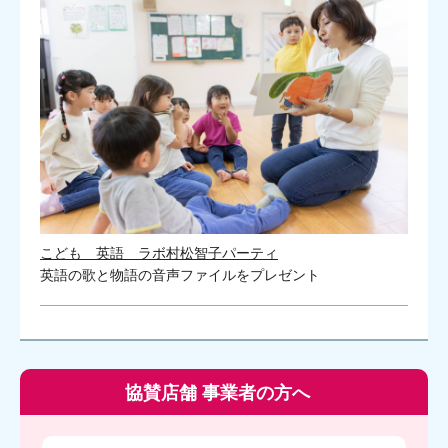
こども 英語 ラボ村松智子パーティ
英語の歌と物語の音声ファイルをプレゼント
協賛店舗 事業者の方へ