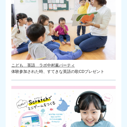
こども 英語 ラボ中村薫パーティ
体験参加された時、すてきな英語の歌CDプレゼント