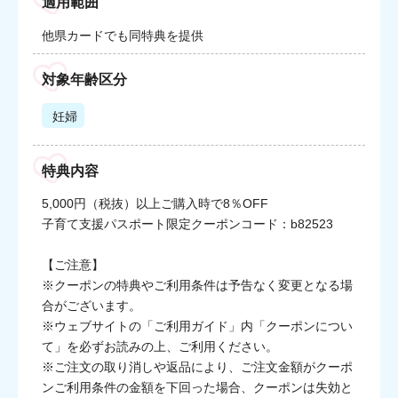
適用範囲
他県カードでも同特典を提供
対象年齢区分
妊婦
特典内容
5,000円（税抜）以上ご購入時で8％OFF
子育て支援パスポート限定クーポンコード：b82523
【ご注意】
※クーポンの特典やご利用条件は予告なく変更となる場
合がございます。
※ウェブサイトの「ご利用ガイド」内「クーポンについ
て」を必ずお読みの上、ご利用ください。
※ご注文の取り消しや返品により、ご注文金額がクーポ
ンご利用条件の金額を下回った場合、クーポンは失効と