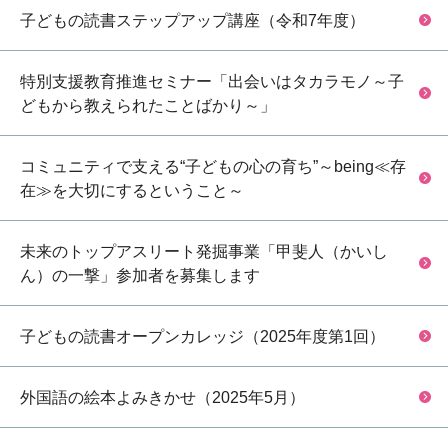
子どもの読書ステップアップ講座（令和7年度）
特別支援教育推進セミナー「出会いはタカラモノ～子
どもから教えられたことばかり～」
コミュニティで支える“子どもの心の育ち”～being≪存
在≫を大切にするということ～
未来のトップアスリート発掘事業「甲斐人（かいし
ん）の一撃」参加者を募集します
子どもの読書オープンカレッジ（2025年度第1回）
外国語の絵本よみきかせ（2025年5月）