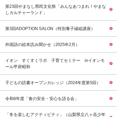
第23回やまなし県民文化祭「みんなあつまれ！やまな
しカルチャーランド」
第3回ADOPTION SALON（特別養子縁組講座）
外国語の絵本読み聞かせ（2025年2月）
イオン すくすくラボ 子育てセミナー inイオンモ
ール甲府昭和
子どもの読書オープンカレッジ（2024年度第5回）
令和6年度「食の安全・安心を語る会」
「冬を楽しむアクティビティ」（山梨県立八ヶ岳少年