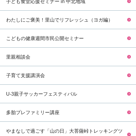
子ども食堂応援セミナー in 中北地域
わたしにご褒美！里山でリフレッシュ（ヨガ編）
こどもの健康週間市民公開セミナー
里親相談会
子育て支援講演会
U-3親子サッカーフェスティバル
多胎プレファミリー講座
やまなしで過ごす「山の日」大菩薩峠トレッキングツ