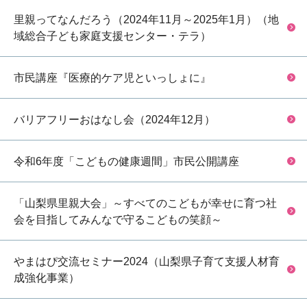
里親ってなんだろう（2024年11月～2025年1月）（地
域総合子ども家庭支援センター・テラ）
市民講座『医療的ケア児といっしょに』
バリアフリーおはなし会（2024年12月）
令和6年度「こどもの健康週間」市民公開講座
「山梨県里親大会」～すべてのこどもが幸せに育つ社
会を目指してみんなで守るこどもの笑顔～
やまはぴ交流セミナー2024（山梨県子育て支援人材育
成強化事業）