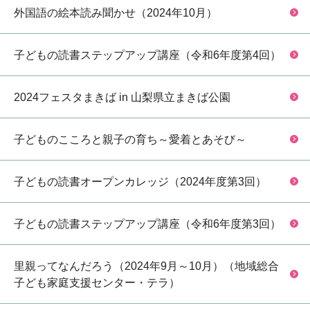
外国語の絵本読み聞かせ（2024年10月）
子どもの読書ステップアップ講座（令和6年度第4回）
2024フェスタまきば in 山梨県立まきば公園
子どものこころと親子の育ち～愛着とあそび～
子どもの読書オープンカレッジ（2024年度第3回）
子どもの読書ステップアップ講座（令和6年度第3回）
里親ってなんだろう（2024年9月～10月）（地域総合
子ども家庭支援センター・テラ）