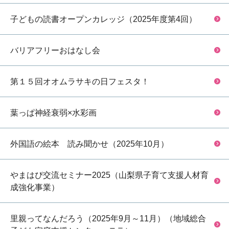
子どもの読書オープンカレッジ（2025年度第4回）
バリアフリーおはなし会
第１５回オオムラサキの日フェスタ！
葉っぱ神経衰弱×水彩画
外国語の絵本 読み聞かせ（2025年10月）
やまはぴ交流セミナー2025（山梨県子育て支援人材育
成強化事業）
里親ってなんだろう（2025年9月～11月）（地域総合