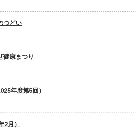
のつどい
ぜ健康まつり
025年度第5回）
年2月）