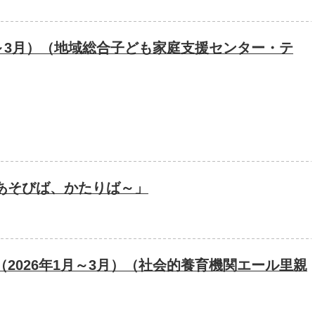
月～3月）（地域総合子ども家庭支援センター・テ
あそびば、かたりば～」
2026年1月～3月）（社会的養育機関エール里親