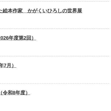
た絵本作家 かがくいひろしの世界展
026年度第2回）
年7月）
（令和8年度）