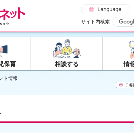
Language
サイト内検索
児保育
相談する
情
ント情報
印刷
報