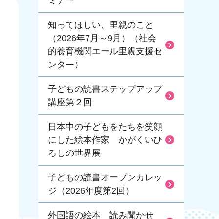
ミナー
知ってほしい、里親のこと
（2026年7月～9月）（社会
的養育機関エール里親支援セ
ンター）
子どもの読書ステップアップ
講座第２回
日本中の子どもをたちを笑顔
にした絵本作家 かがくいひ
ろしの世界展
子どもの読書オープンカレッ
ジ（2026年度第2回）
外国語の絵本 読み聞かせ