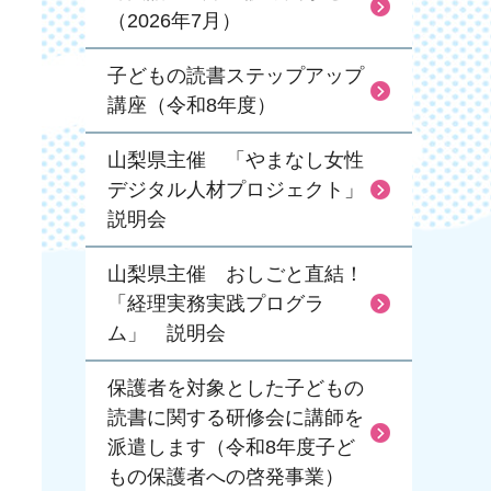
（2026年7月）
子どもの読書ステップアップ
講座（令和8年度）
山梨県主催 「やまなし女性
デジタル人材プロジェクト」
説明会
山梨県主催 おしごと直結！
「経理実務実践プログラ
ム」 説明会
保護者を対象とした子どもの
読書に関する研修会に講師を
派遣します（令和8年度子ど
もの保護者への啓発事業）