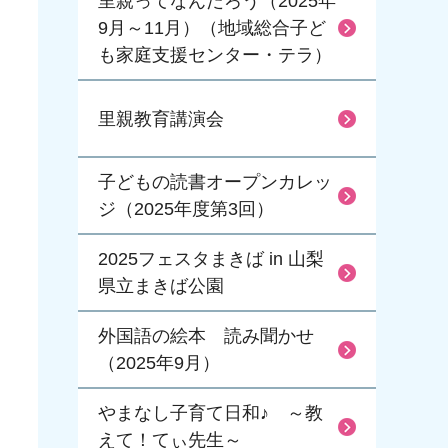
里親ってなんだろう（2025年
9月～11月）（地域総合子ど
も家庭支援センター・テラ）
里親教育講演会
子どもの読書オープンカレッ
ジ（2025年度第3回）
2025フェスタまきば in 山梨
県立まきば公園
外国語の絵本 読み聞かせ
（2025年9月）
やまなし子育て日和♪ ～教
えて！てぃ先生～