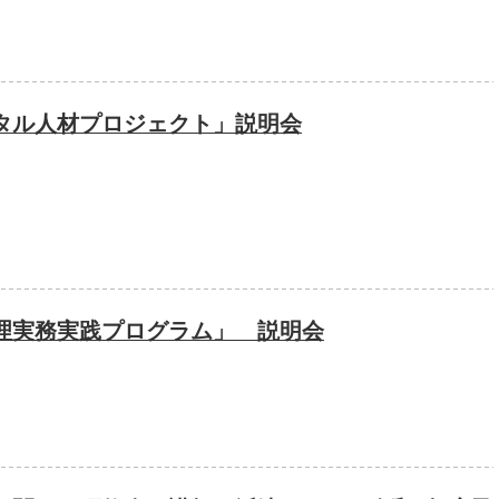
タル人材プロジェクト」説明会
理実務実践プログラム」 説明会