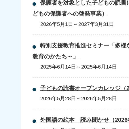
保護者を対象とした子どもの読書
どもの保護者への啓発事業）
2026年5月1日
～
2027年3月31日
特別支援教育推進セミナー「多様
教育のかたち～」
2025年6月14日
～
2025年6月14日
子どもの読書オープンカレッジ（2
2026年5月28日
～
2026年5月28日
外国語の絵本 読み聞かせ（2026