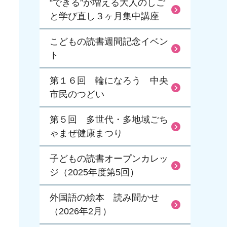
“できる”が増える大人のしご
と学び直し３ヶ月集中講座
こどもの読書週間記念イベン
ト
第１６回 輪になろう 中央
市民のつどい
第５回 多世代・多地域ごち
ゃまぜ健康まつり
子どもの読書オープンカレッ
ジ（2025年度第5回）
外国語の絵本 読み聞かせ
（2026年2月）