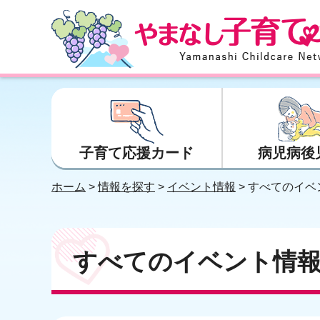
やまなし子育てネット
子育て応援カード
病児病後
ホーム
>
情報を探す
>
イベント情報
> すべてのイベ
すべてのイベント情