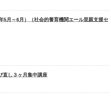
6年5月～6月）（社会的養育機関エール里親支援セ
び直し３ヶ月集中講座