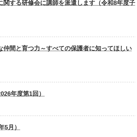
に関する研修会に講師を派遣します（令和8年度子
な仲間と育つ力～すべての保護者に知ってほしい
026年度第1回）
年5月）