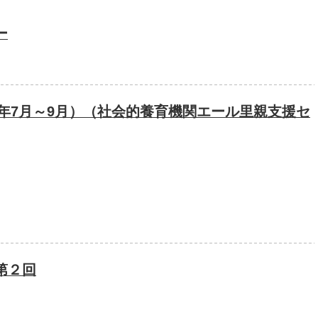
ー
6年7月～9月）（社会的養育機関エール里親支援セ
第２回