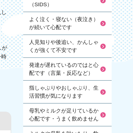
（SIDS）
入し
よく泣く・寝ない（夜泣き）
が続いて心配です
。
人見知りや後追い、かんしゃ
しが
くが強くて不安です
一時
発達が遅れているのではと心
配です（言葉・反応など）
指しゃぶりやおしゃぶり、生
活習慣が気になります
母乳やミルクが足りているか
心配です・うまく飲めません