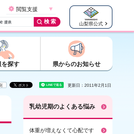
閲覧支援
山梨県公式
報を探す
県からのお知らせ
刷
更新日：2011年2月1日
乳幼児期のよくある悩み
体重が増えなくて心配です