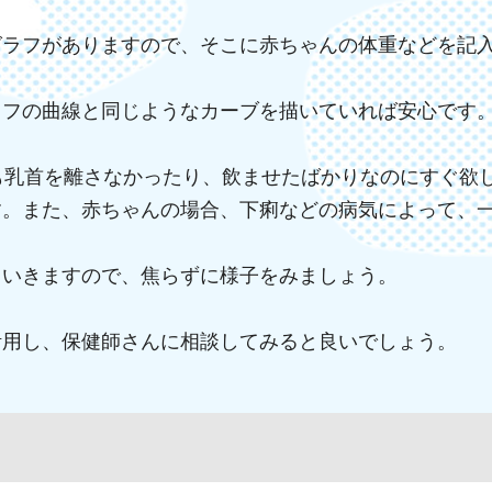
グラフがありますので、そこに赤ちゃんの体重などを記
ラフの曲線と同じようなカーブを描いていれば安心です
も乳首を離さなかったり、飲ませたばかりなのにすぐ欲
す。また、赤ちゃんの場合、下痢などの病気によって、
ていきますので、焦らずに様子をみましょう。
活用し、保健師さんに相談してみると良いでしょう。