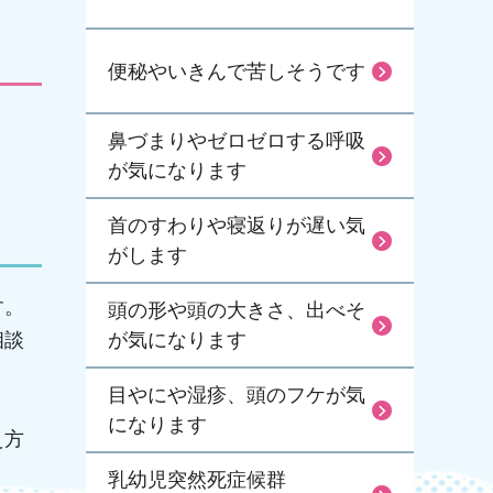
便秘やいきんで苦しそうです
鼻づまりやゼロゼロする呼吸
が気になります
首のすわりや寝返りが遅い気
がします
す。
頭の形や頭の大きさ、出べそ
相談
が気になります
目やにや湿疹、頭のフケが気
になります
え方
乳幼児突然死症候群