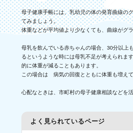
母子健康手帳には、乳幼児の体の発育曲線の
てみましょう。
体重などが平均値より少なくても、曲線がグ
母乳を飲んでいる赤ちゃんの場合、30分以上
るというような時には母乳不足が考えられま
的に体重が減ることもあります。
この場合は 病気の回復とともに体重も増え
心配なときは、市町村の母子健康相談などを
よく見られているページ