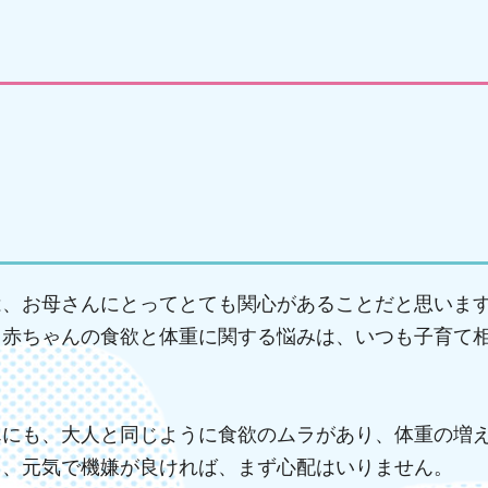
は、お母さんにとってとても関心があることだと思いま
、赤ちゃんの食欲と体重に関する悩みは、いつも子育て
んにも、大人と同じように食欲のムラがあり、体重の増
も、元気で機嫌が良ければ、まず心配はいりません。