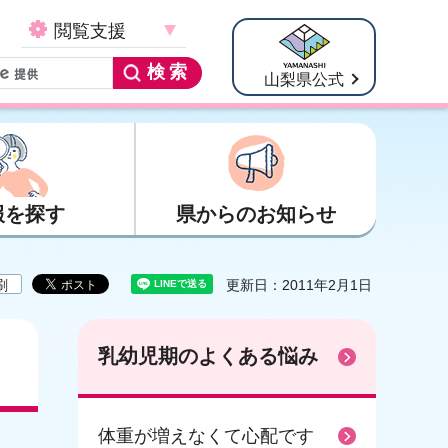
閲覧支援
山梨県公式
報を探す
県からのお知らせ
刷
更新日：2011年2月1日
乳幼児期のよくある悩み
体重が増えなくて心配です