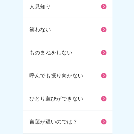
人見知り
笑わない
ものまねをしない
呼んでも振り向かない
ひとり遊びができない
言葉が遅いのでは？