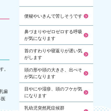
便秘やいきんで苦しそうです
鼻づまりやゼロゼロする呼吸
が気になります
首のすわりや寝返りが遅い気
がします
す。
頭の形や頭の大きさ、出べそ
が気になります
目やにや湿疹、頭のフケが気
乳歯
になります
科医
乳幼児突然死症候群