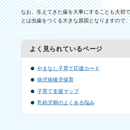
なお、生えてきた歯を大事にすることも大切
とは虫歯をつくる大きな原因となりますので
よく見られているページ
やまなし子育て応援カード
病児病後児保育
子育て支援マップ
乳幼児期のよくある悩み