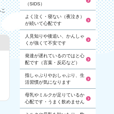
（SIDS）
るこ
よく泣く・寝ない（夜泣き）
が続いて心配です
人見知りや後追い、かんしゃ
くが強くて不安です
発達が遅れているのではと心
配です（言葉・反応など）
指しゃぶりやおしゃぶり、生
活習慣が気になります
母乳やミルクが足りているか
心配です・うまく飲めません