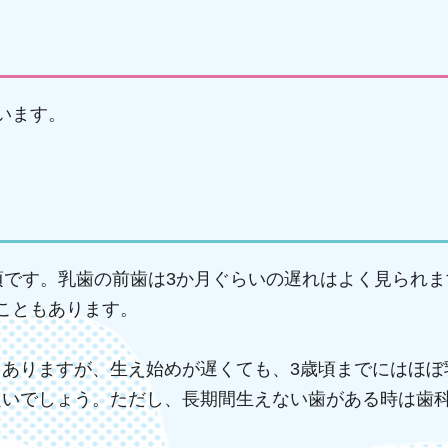
います。
頃です。乳歯の前歯は3か月ぐらいの遅れはよく見られま
こともあります。
ありますが、生え始めが遅くても、3歳頃までにはほぼ
良いでしょう。ただし、長期間生えない歯がある時は歯