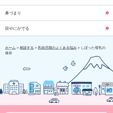
鼻づまり
目やにがでる
ホーム
>
相談する
>
乳幼児期のよくある悩み
> しぼった母乳の
保存