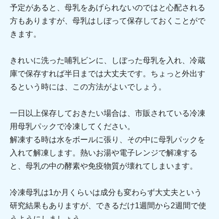
予定があると、母乳をあげられないのではと心配される
方もありますが、母乳はしぼって保存しておくことがで
きます。
きれいに洗った哺乳ビンに、しぼった母乳を入れ、冷蔵
庫で保存すれば半日までは大丈夫です。ちょっと外出す
るという時には、この方法がよいでしょう。
一日以上保存しておきたい場合は、市販されている冷凍
用母乳パックで冷凍してください。
解凍する時は水をボールに張り、その中に母乳パックを
入れて解凍します。熱いお湯や電子レンジで解凍する
と、母乳の中の酵素や免疫物質が壊れてしまいます。
冷凍母乳は1か月くらいは成分も変わらず大丈夫という
研究結果もありますが、できるだけ1週間から2週間で使
うようにしましょう。