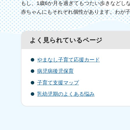
もし、1歳6か月を過ぎてもつたい歩きなどし
赤ちゃんにもそれぞれ個性があります。わが
よく見られているページ
やまなし子育て応援カード
病児病後児保育
子育て支援マップ
乳幼児期のよくある悩み