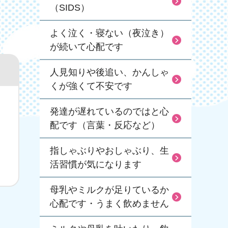
（SIDS）
よく泣く・寝ない（夜泣き）
が続いて心配です
人見知りや後追い、かんしゃ
くが強くて不安です
発達が遅れているのではと心
配です（言葉・反応など）
指しゃぶりやおしゃぶり、生
活習慣が気になります
母乳やミルクが足りているか
心配です・うまく飲めません