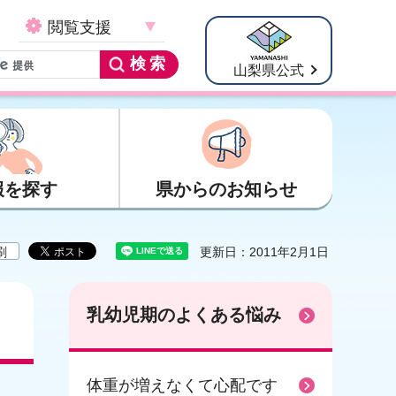
閲覧支援
山梨県公式
報を探す
県からのお知らせ
刷
更新日：2011年2月1日
乳幼児期のよくある悩み
体重が増えなくて心配です