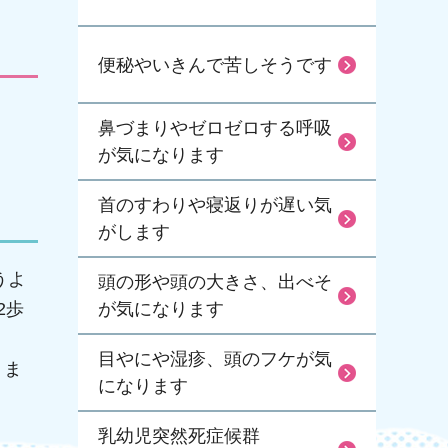
便秘やいきんで苦しそうです
鼻づまりやゼロゼロする呼吸
が気になります
首のすわりや寝返りが遅い気
がします
うよ
頭の形や頭の大きさ、出べそ
2歩
が気になります
目やにや湿疹、頭のフケが気
りま
になります
乳幼児突然死症候群