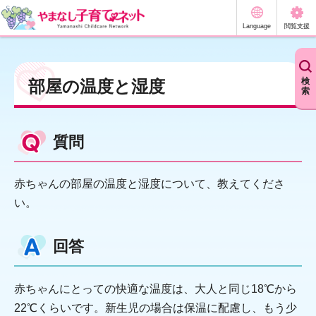
やまなし子育てネット
Language
閲覧支援
検
部屋の温度と湿度
索
質問
赤ちゃんの部屋の温度と湿度について、教えてくださ
い。
回答
赤ちゃんにとっての快適な温度は、大人と同じ18℃から
22℃くらいです。新生児の場合は保温に配慮し、もう少