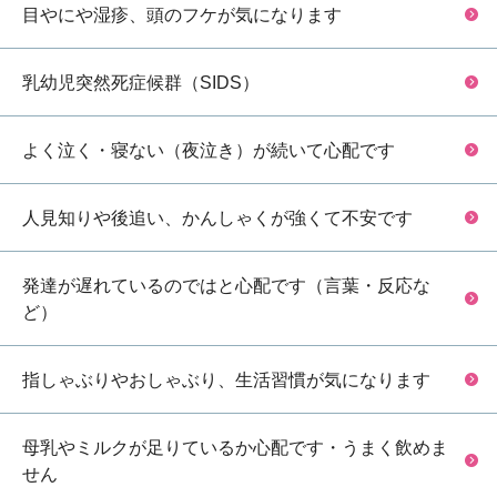
目やにや湿疹、頭のフケが気になります
乳幼児突然死症候群（SIDS）
よく泣く・寝ない（夜泣き）が続いて心配です
人見知りや後追い、かんしゃくが強くて不安です
発達が遅れているのではと心配です（言葉・反応な
ど）
指しゃぶりやおしゃぶり、生活習慣が気になります
母乳やミルクが足りているか心配です・うまく飲めま
せん