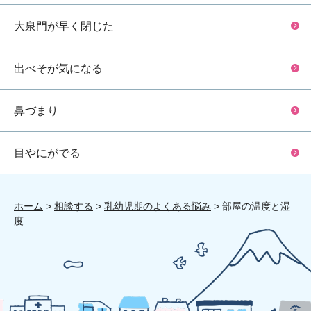
大泉門が早く閉じた
出べそが気になる
鼻づまり
目やにがでる
ホーム
>
相談する
>
乳幼児期のよくある悩み
> 部屋の温度と湿
度