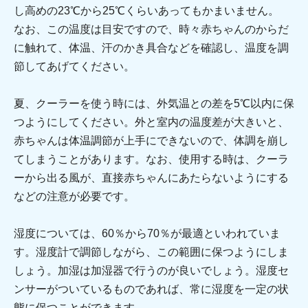
し高めの23℃から25℃くらいあってもかまいません。
なお、この温度は目安ですので、時々赤ちゃんのからだ
に触れて、体温、汗のかき具合などを確認し、温度を調
節してあげてください。
夏、クーラーを使う時には、外気温との差を5℃以内に保
つようにしてください。外と室内の温度差が大きいと、
赤ちゃんは体温調節が上手にできないので、体調を崩し
てしまうことがあります。なお、使用する時は、クーラ
ーから出る風が、直接赤ちゃんにあたらないようにする
などの注意が必要です。
湿度については、60％から70％が最適といわれていま
す。湿度計で調節しながら、この範囲に保つようにしま
しょう。加湿は加湿器で行うのが良いでしょう。湿度セ
ンサーがついているものであれば、常に湿度を一定の状
態に保つことができます。