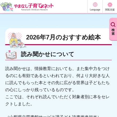
やまなし子育てネット
Language
閲覧支援
検
索
2026年7月のおすすめ絵本
読み聞かせについて
読み聞かせは、情操教育においても、また集中力をつけ
るのにも有効であるといわれており、何より大好きな人
に読んでもらった本とその先に広がる世界は子どもたち
の心にしっかり残っているものです。
ここでは、それぞれ読んでいただく対象者別に本をセレ
クトしました。