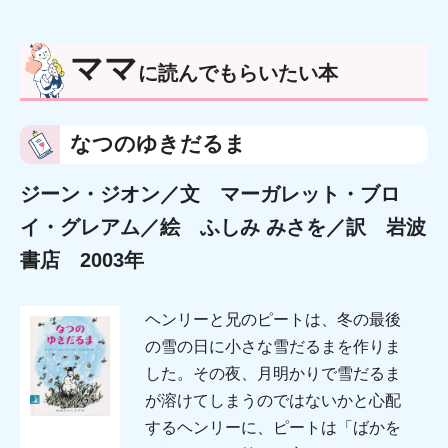
ママ
に読んでもらいたい本
なつのゆきだるま
ジーン・ジオン／文 マーガレット・ブロ
イ・グレアム／絵 ふしみ みさを／訳 岩波
書店 2003年
ヘンリーと兄のピートは、冬の最後
の雪の日に小さな雪だるまを作りま
した。その夜、月明かりで雪だるま
が溶けてしまうのではないかと心配
するヘンリーに、ピートは「ばかを