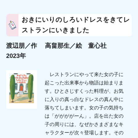
おきにいりのしろいドレスをきてレ
ストランにいきました
渡辺朋／作 高畠那生／絵 童心社
2023年
レストランにやって来た女の子に
起こった出来事から物語は始まりま
す。ひとさじすくった料理が、お気
に入りの真っ白なドレスの真ん中に
落ちてしまいます。女の子の気持ち
は「ががががーん」。店を出た女の
子の周りには、なぜかさまざまなキ
ャラクターが次々登場します。その