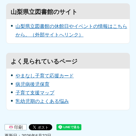
山梨県立図書館のサイト
山梨県立図書館の休館日やイベントの情報はこちら
から。（外部サイトへリンク）
よく見られているページ
やまなし子育て応援カード
病児病後児保育
子育て支援マップ
乳幼児期のよくある悩み
印刷
更新日：2026年6月22日