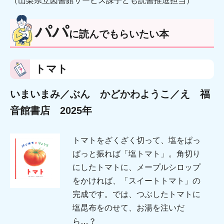
（山梨県立図書館サービス課子ども読書推進担当）
パパ
に読んでもらいたい本
トマト
いまいまみ／ぶん かどかわようこ／え 福
音館書店 2025年
トマトをざくざく切って、塩をぱっ
ぱっと振れば「塩トマト」。角切り
にしたトマトに、メープルシロップ
をかければ、「スイートトマト」の
完成です。では、つぶしたトマトに
塩昆布をのせて、お湯を注いだ
ら…？